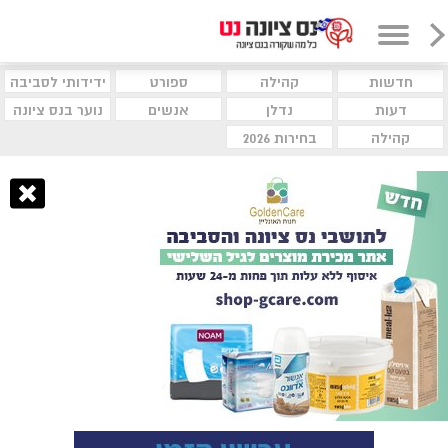
חדשות
קהילה
ספורט
ידידותי לסביבה
דעות
נדלן
אנשים
נוער בנס ציונה
קהילה
בחירות 2026