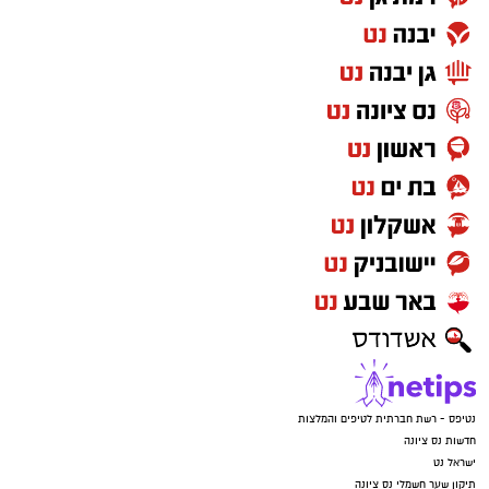
נטיפס - רשת חברתית לטיפים והמלצות
חדשות נס ציונה
ישראל נט
תיקון שער חשמלי נס ציונה