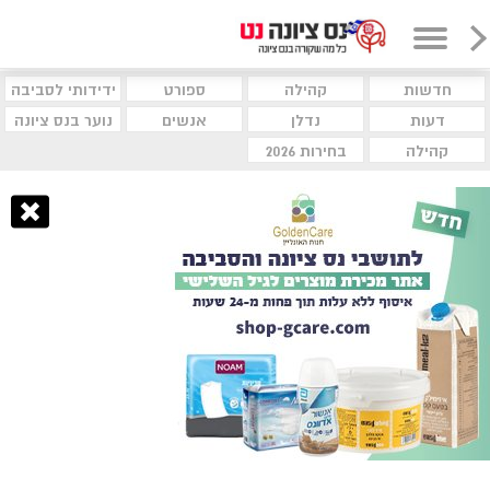
חדשות
קהילה
ספורט
ידידותי לסביבה
דעות
נדלן
אנשים
נוער בנס ציונה
קהילה
בחירות 2026