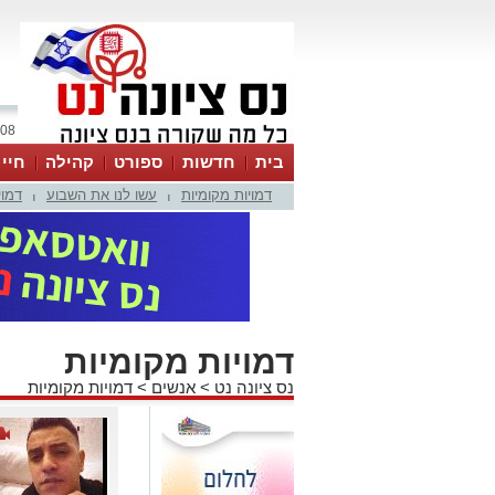
08 אוגוסט 2026 / 11:18
בית
חדשות
ספורט
קהילה
חיי
דמויות מקומיות
עשו לנו את השבוע
דמוי
|
|
דמויות מקומיות
נס ציונה נט
>
אנשים
>
דמויות מקומיות