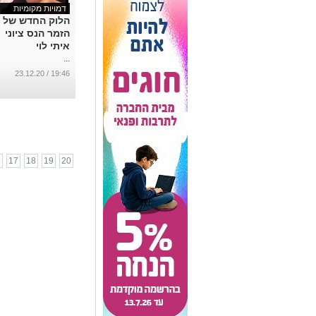
דמויות מקומיות
הלוק החדש של
הזמר הנס ציוני
איתי לוי
...
19:46 / 23.12.20
6
17
18
19
20