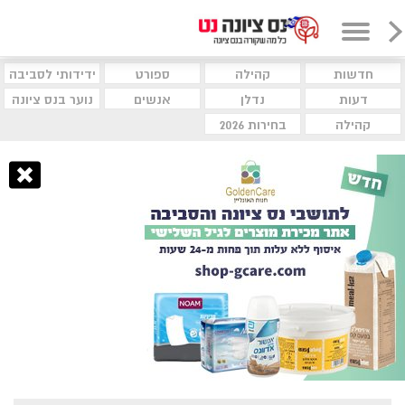
חדשות
קהילה
ספורט
ידידותי לסביבה
דעות
נדלן
אנשים
נוער בנס ציונה
קהילה
בחירות 2026