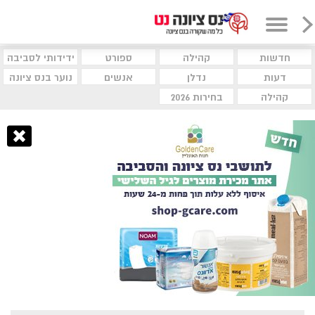
חדשות
קהילה
ספורט
ידידותי לסביבה
דעות
נדלן
אנשים
נוער בנס ציונה
קהילה
בחירות 2026