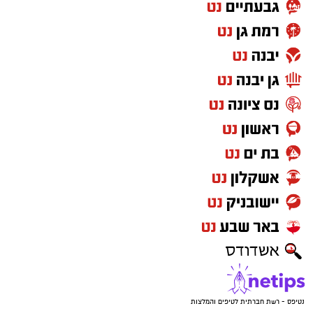
נטיפס - רשת חברתית לטיפים והמלצות