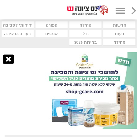
חדשות
קהילה
ספורט
ידידותי לסביבה
דעות
נדלן
אנשים
נוער בנס ציונה
קהילה
בחירות 2026