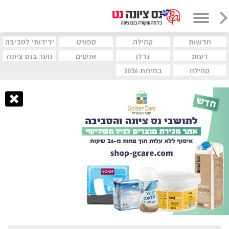
חדשות
קהילה
ספורט
ידידותי לסביבה
דעות
נדלן
אנשים
נוער בנס ציונה
קהילה
בחירות 2026