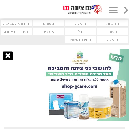
חדשות
קהילה
ספורט
ידידותי לסביבה
דעות
נדלן
אנשים
נוער בנס ציונה
קהילה
בחירות 2026