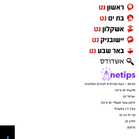
נטיפס - רשת חברתית לטיפים והמלצות
חדשות נס ציונה
ישראל נט
תיקון שער חשמלי נס ציונה
עורך דין באשדוד
קריית גת נט
חולון נט
פרסום