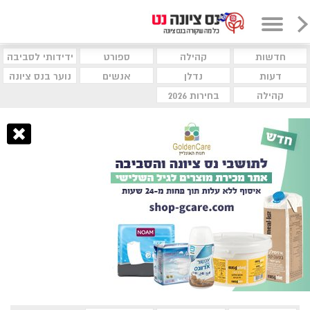
חדשות
קהילה
ספורט
ידידותי לסביבה
דעות
נדלן
אנשים
נוער בנס ציונה
קהילה
בחירות 2026