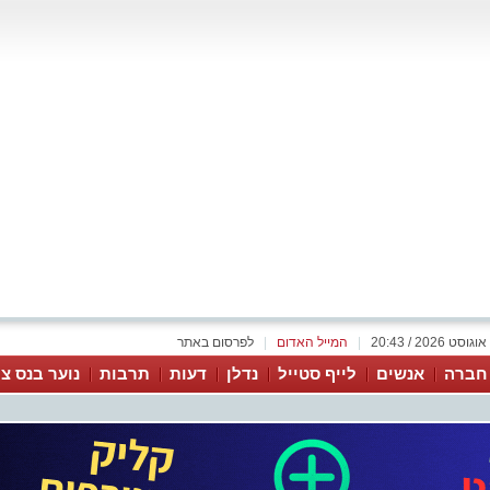
|
המייל האדום
|
לפרסום באתר
 חברה
אנשים
לייף סטייל
נדלן
דעות
תרבות
נוער בנס צי