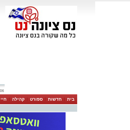
06 אוגוסט 2026 / 20:43
בית
חדשות
ספורט
קהילה
חיי