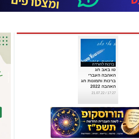
ברכות להורדה
טו באב חג
האהבה העברי
ברכות ותמונות חג
האהבה 2022
...
17:27 / 21.07.22