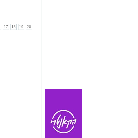
6
17
18
19
20