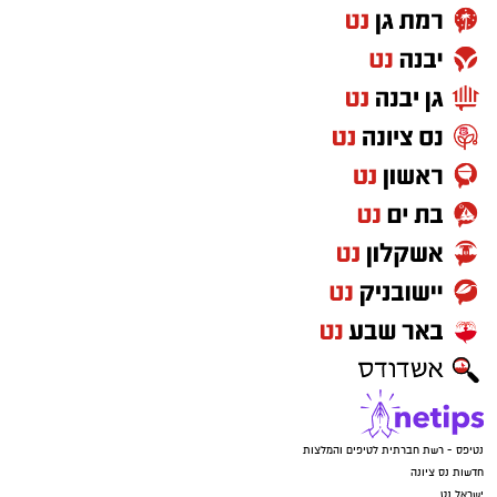
נטיפס - רשת חברתית לטיפים והמלצות
חדשות נס ציונה
ישראל נט