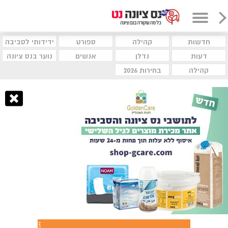
חדשות
קהילה
ספורט
ידידותי לסביבה
דעות
נדלן
אנשים
נוער בנס ציונה
קהילה
בחירות 2026