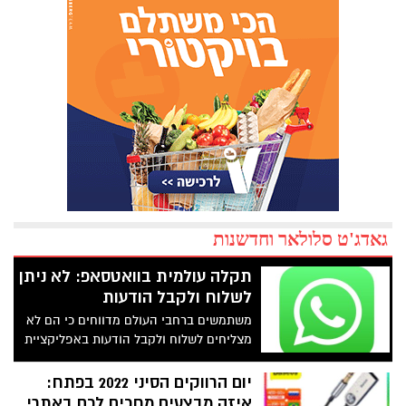
גאדג'ט סלולאר וחדשנות
תקלה עולמית בוואטסאפ: לא ניתן
לשלוח ולקבל הודעות
משתמשים ברחבי העולם מדווחים כי הם לא
מצליחים לשלוח ולקבל הודעות באפליקציית
וואטסאפ בדקות האחרונות גם בנייד וגם
במחשב
יום הרווקים הסיני 2022 בפתח:
איזה מבצעים מחכים לכם באתרי