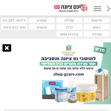
חדשות
קהילה
ספורט
ידידותי לסביבה
דעות
נדלן
אנשים
נוער בנס ציונה
קהילה
בחירות 2026