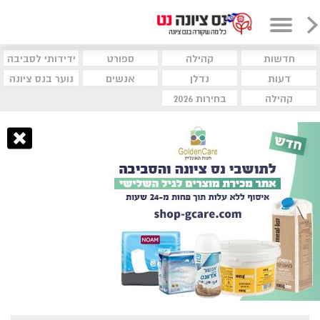
חדשות
קהילה
ספורט
ידידותי לסביבה
דעות
נדלן
אנשים
נוער בנס ציונה
קהילה
בחירות 2026