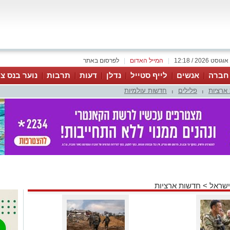
|
המייל האדום
|
לפרסום באתר
 חברה
אנשים
לייף סטייל
נדלן
דעות
תרבות
נוער בנס צי
ארציות
פלילים
חדשות עולמיות
|
|
ישראל
>
חדשות ארציות