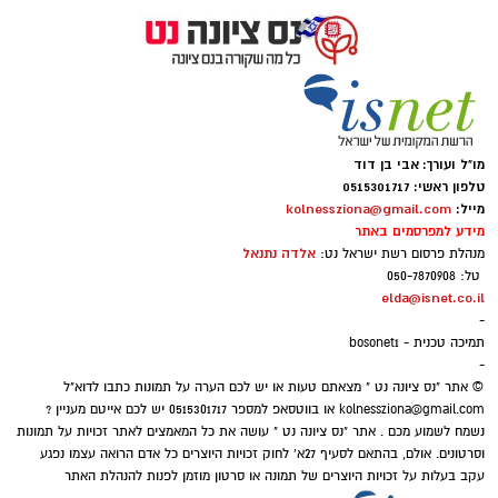
מו"ל ועורך: אבי בן דוד
טלפון ראשי: 0515301717
מייל:
kolnessziona@gmail.com
מידע למפרסמים באתר
אלדה נתנאל
מנהלת פרסום רשת ישראל נט:
טל: 050-7870908
elda@isnet.co.il
-
תמיכה טכנית - bosonet1
-
© אתר "נס ציונה נט " מצאתם טעות או יש לכם הערה על תמונות כתבו לדוא"ל
kolnessziona@gmail.com
או בווטסאפ למספר 0515301717 יש לכם אייטם מעניין ?
נשמח לשמוע מכם . אתר "נס ציונה נט " עושה את כל המאמצים לאתר זכויות על תמונות
וסרטונים. אולם, בהתאם לסעיף 27א' לחוק זכויות היוצרים כל אדם הרואה עצמו נפגע
עקב בעלות על זכויות היוצרים של תמונה או סרטון מוזמן לפנות להנהלת האתר