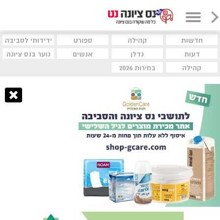
חדשות
קהילה
ספורט
ידידותי לסביבה
דעות
נדלן
אנשים
נוער בנס ציונה
קהילה
בחירות 2026