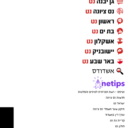
נטיפס - רשת חברתית לטיפים והמלצות
חדשות נס ציונה
ישראל נט
תיקון שער חשמלי נס ציונה
עורך דין באשדוד
קריית גת נט
חולון נט