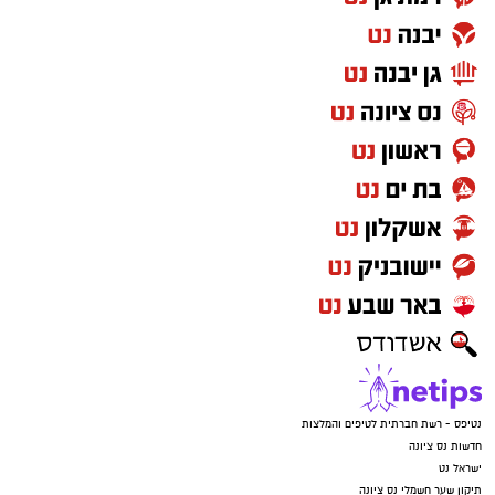
נטיפס - רשת חברתית לטיפים והמלצות
חדשות נס ציונה
ישראל נט
תיקון שער חשמלי נס ציונה