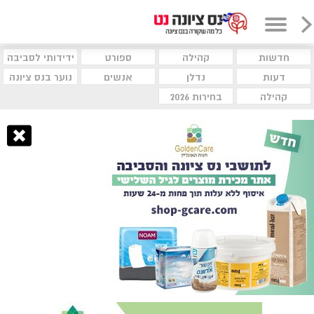
חדשות
קהילה
ספורט
ידידותי לסביבה
דעות
נדלן
אנשים
נוער בנס ציונה
קהילה
בחירות 2026