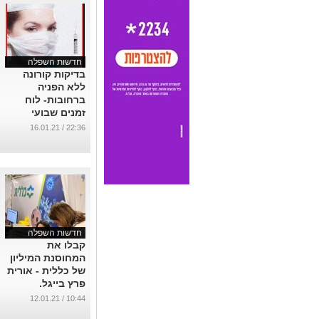
חדשות השפלה
בדיקות קורונה
ללא הפניה
ברחובות- לוח
זמנים שבועי
...
22:36 / 16.01.21
חדשות השפלה
קבלו את
המחוסנת המיליון
של כללית - אורית
פרץ בייגל.
מראשל"צ
10:44 / 12.01.21
...