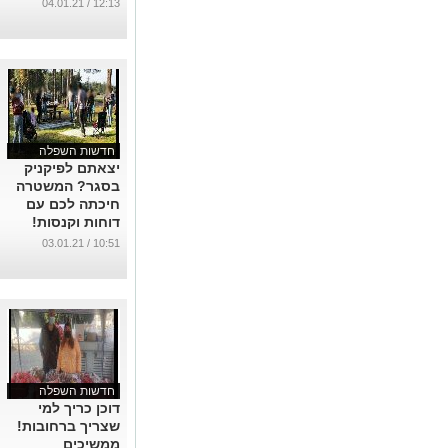
...
12:13 / 04.01.21
חדשות השפלה
יצאתם לפיקניק
בסגר? המשטרה
חיכתה לכם עם
דוחות וקנסות!
...
10:51 / 03.01.21
חדשות השפלה
דוכן כריך למי
שצריך ברחובות!
ממשיכים