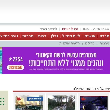
|
המייל האדום
|
לפרסום באתר
 חברה
אנשים
לייף סטייל
נדלן
דעות
תרבות
נוער בנס צי
ארציות
פלילים
חדשות עולמיות
|
|
ישראל
>
חדשות השפלה