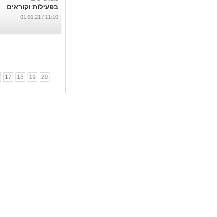
בפעילות וקוראים
לכם לתרום
11:10 / 01.01.21
...
17
18
19
20