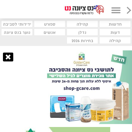
חדשות
קהילה
ספורט
ידידותי לסביבה
דעות
נדלן
אנשים
נוער בנס ציונה
קהילה
בחירות 2026