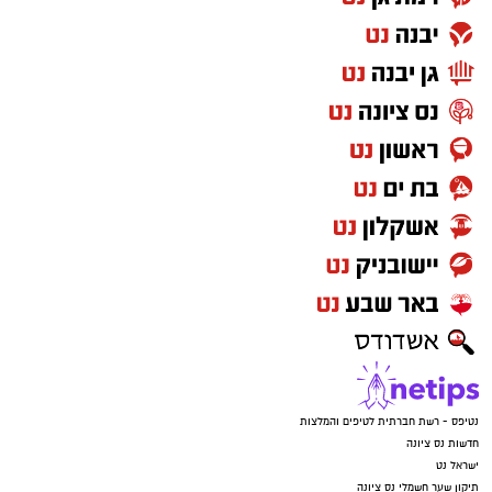
נטיפס - רשת חברתית לטיפים והמלצות
חדשות נס ציונה
ישראל נט
תיקון שער חשמלי נס ציונה