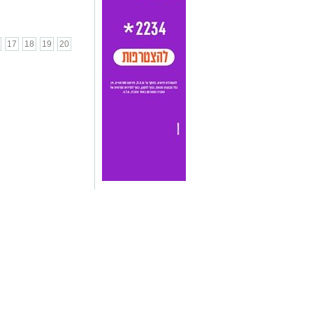
17
18
19
20