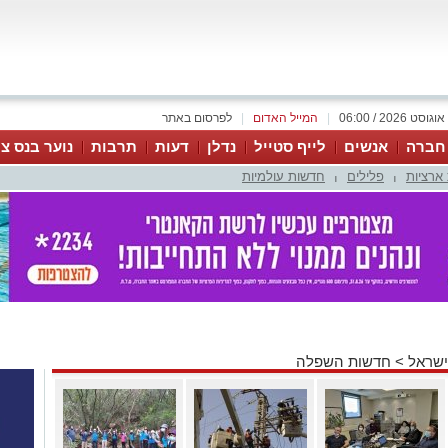
|
המייל האדום
|
לפרסום באתר
 חברה
אנשים
לייף סטייל
נדלן
דעות
תרבות
נוער בנס צי
ארציות
פלילים
חדשות עולמיות
|
|
ישראל
>
חדשות השפלה