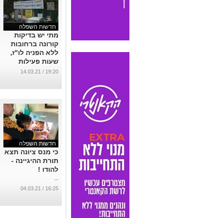
חדשות השפלה
מתי יש בדיקות
קורונה ברחובות
ללא הפניה לו"ז,
שעות פעילות
...
19:20 / 14.03.21
חדשות השפלה
כי מנס ציונה תצא
תורת ההיגיינה -
להודו !
...
16:25 / 04.03.21