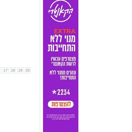
6
17
18
19
20