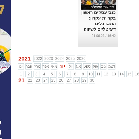
חדשות השפלה
כנס עסקים ראשון
בקריית עקרון:
הוצגו כלים
דיגיטליים לשיווק
ומענקים לעסקים
16:42 / 21.06.21
...
2021
2022
2023
2024
2025
2026
יונ
דצמ
נוב
אוק
ספט
אוג
יול
מאי
אפר
מרץ
פבר
ינו
1
2
3
4
5
6
7
8
9
10
11
12
13
14
15
1
21
22
23
24
25
26
27
28
29
30