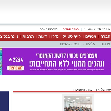
|
המייל האדום
|
לפרסום באתר
 חברה
אנשים
לייף סטייל
נדלן
דעות
תרבות
נוער בנס צי
ארציות
פלילים
חדשות עולמיות
|
|
ישראל
>
חדשות השפלה