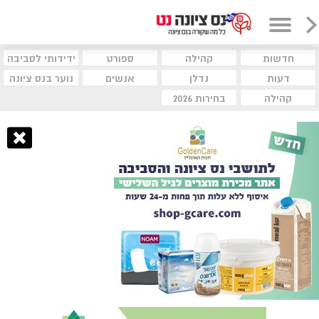
חדשות
קהילה
ספורט
ידידותי לסביבה
דעות
נדלן
אנשים
נוער בנס ציונה
קהילה
בחירות 2026