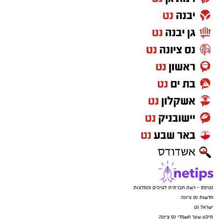
נטיפס - רשת חברתית לטיפים והמלצות
חדשות נס ציונה
ישראל נט
תיקון שער חשמלי נס ציונה