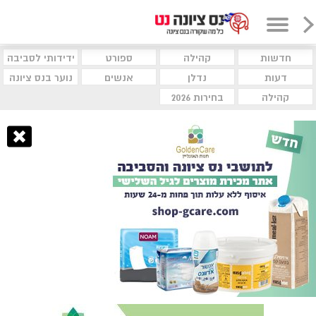
חדשות
קהילה
ספורט
ידידותי לסביבה
דעות
נדלן
אנשים
נוער בנס ציונה
קהילה
בחירות 2026