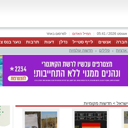
|
המייל האדום
|
לפרסום באתר
 חברה
אנשים
לייף סטייל
נדלן
דעות
תרבות
נוער בנס צי
ארציות
פלילים
חדשות עולמיות
|
|
ישראל
>
חדשות מקומיות