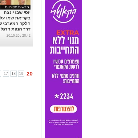
חדשות מקומיות
יוסי שבו יונצח
בקריאת שמו על
חלקה המערבי ש
דרך הנפת הדגל 
...
20:42 / 20.10.20
20
6
17
18
19