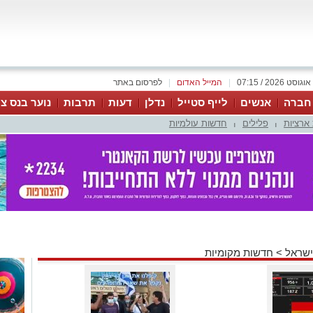
|
המייל האדום
|
לפרסום באתר
 חברה
אנשים
לייף סטייל
נדלן
דעות
תרבות
נוער בנס צי
ארציות
פלילים
חדשות עולמיות
|
|
ישראל
>
חדשות מקומיות