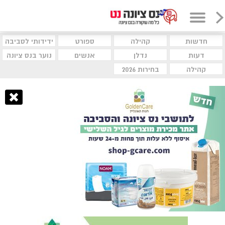
חדשות
קהילה
ספורט
ידידותי לסביבה
דעות
נדלן
אנשים
נוער בנס ציונה
קהילה
בחירות 2026