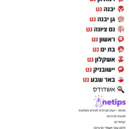
נטיפס - רשת חברתית לטיפים והמלצות
חדשות נס ציונה
ישראל נט
תיקון שער חשמלי נס ציונה