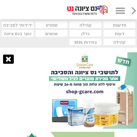
חדשות
קהילה
ספורט
ידידותי לסביבה
דעות
נדלן
אנשים
נוער בנס ציונה
קהילה
בחירות 2026