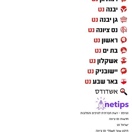
נטיפס - רשת חברתית לטיפים והמלצות
חדשות נס ציונה
ישראל נט
תיקון שער חשמלי נס ציונה