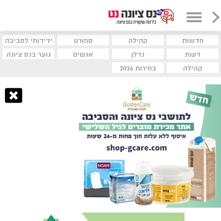
חדשות
קהילה
ספורט
ידידותי לסביבה
דעות
נדלן
אנשים
נוער בנס ציונה
קהילה
בחירות 2026