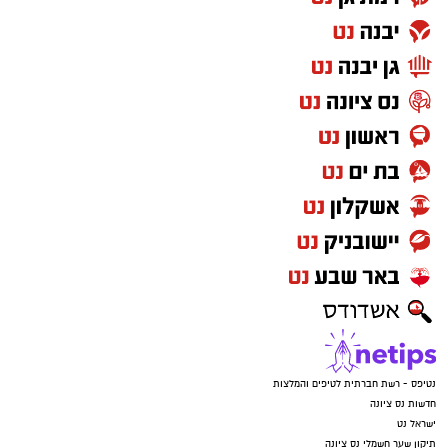
נטיפס - רשת חברתית לטיפים והמלצות
חדשות נס ציונה
ישראל נט
תיקון שער חשמלי נס ציונה