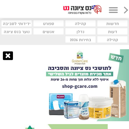
חדשות
קהילה
ספורט
ידידותי לסביבה
דעות
נדלן
אנשים
נוער בנס ציונה
קהילה
בחירות 2026