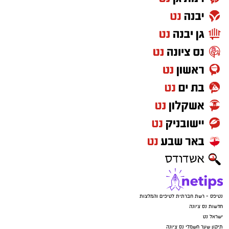
נטיפס - רשת חברתית לטיפים והמלצות
חדשות נס ציונה
ישראל נט
תיקון שער חשמלי נס ציונה