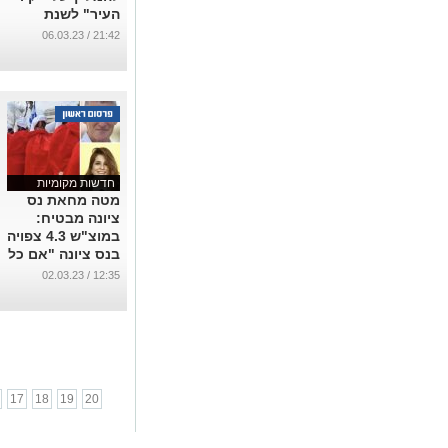
העיר" לשנת
2023, שנת ה 140
21:42 / 06.03.23
לנס ציונה
...
חדשות מקומיות
מטה מחאת נס
ציונה מבטיח:
במוצ"ש 4.3 צפויה
בנס ציונה "אם כל
ההפגנות".
12:35 / 02.03.23
...
17
18
19
20