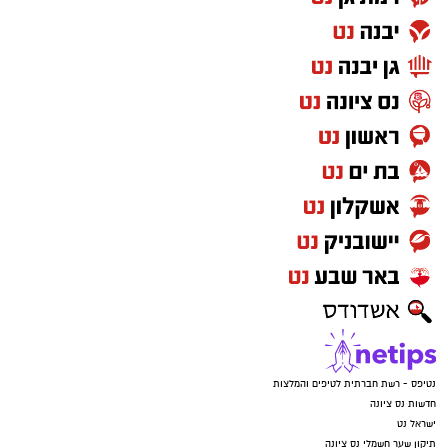
נטיפס - רשת חברתית לטיפים והמלצות
חדשות נס ציונה
ישראל נט
תיקון שער חשמלי נס ציונה