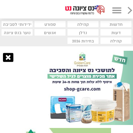
חדשות
קהילה
ספורט
ידידותי לסביבה
דעות
נדלן
אנשים
נוער בנס ציונה
קהילה
בחירות 2026