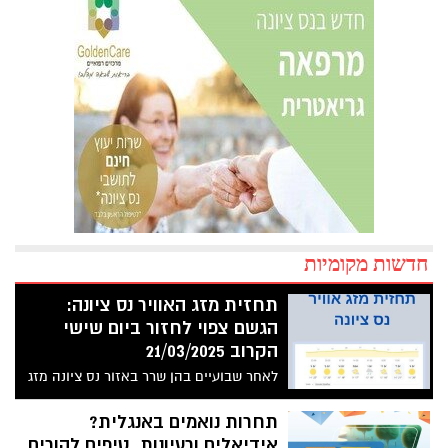
חדשות מקומיות
תחזית מזג האוויר נס ציונה:
הגשם צפוי לחזור ביום שישי
הקרוב 21/03/2025
לאחר שבועיים בהן שרר באזור נס ציונה מזג
אוויר אביבי, ביום שישי הקרוב, 21/03/2025,
צפוי לחזור הגשם לעיר. תחזית מזג אוויר
תחרות נואמים באנגלית?
לימים הקרובים בנס ציונה.
אידיאלים ורעיונות, טיפים להורים