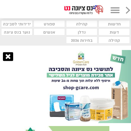
חדשות
קהילה
ספורט
ידידותי לסביבה
דעות
נדלן
אנשים
נוער בנס ציונה
קהילה
בחירות 2026