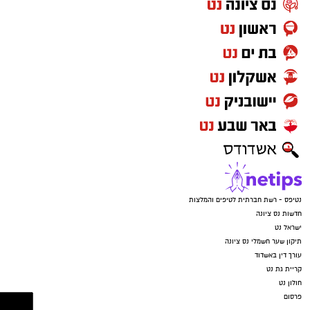
נטיפס - רשת חברתית לטיפים והמלצות
חדשות נס ציונה
ישראל נט
תיקון שער חשמלי נס ציונה
עורך דין באשדוד
קריית גת נט
חולון נט
פרסום