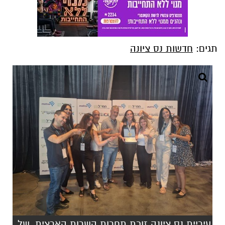
תגים:
חדשות נס ציונה
עיריית נס ציונה זוכת תחרות השרות הארצית, של