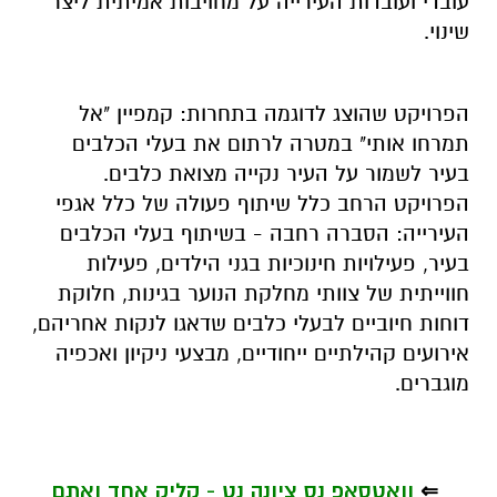
עובדי ועובדות העירייה על מחויבות אמיתית ליצר
שינוי.
הפרויקט שהוצג לדוגמה בתחרות: קמפיין "אל
תמרחו אותי" במטרה לרתום את בעלי הכלבים
בעיר לשמור על העיר נקייה מצואת כלבים.
הפרויקט הרחב כלל שיתוף פעולה של כלל אגפי
העירייה: הסברה רחבה - בשיתוף בעלי הכלבים
בעיר, פעילויות חינוכיות בגני הילדים, פעילות
חווייתית של צוותי מחלקת הנוער בגינות, חלוקת
דוחות חיוביים לבעלי כלבים שדאגו לנקות אחריהם,
אירועים קהילתיים ייחודיים, מבצעי ניקיון ואכפיה
מוגברים.
⇐
וואטסאפ נס ציונה נט - קליק אחד ואתם