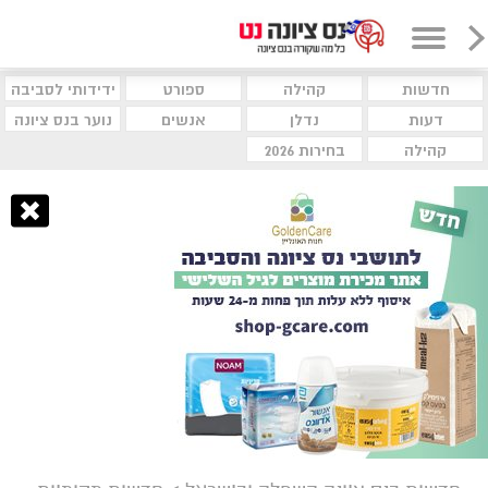
חדשות
קהילה
ספורט
ידידותי לסביבה
דעות
נדלן
אנשים
נוער בנס ציונה
קהילה
בחירות 2026