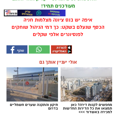
מעודכנים תמיד!
איפה יש בנס ציונה מצלמות חניה
הכסף שנעלם בשקט: כך דמי הניהול שוחקים
לפנסיונרים אלפי שקלים
אולי יעניין אותך גם
מחפשים לקנות דירה? כאן
תיקון והתקנה שערים חשמליים
תמצאו את כל הדירות החדשות
בדרום
למכירה באשדוד >>>