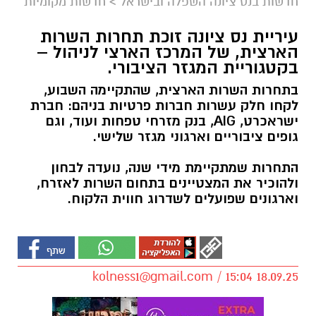
חדשות בנס ציונה השפלה ובישראל
>
חדשות מקומיות
עיריית נס ציונה זוכת תחרות השרות
הארצית, של המרכז הארצי לניהול –
בקטגוריית המגזר הציבורי.
בתחרות השרות הארצית, שהתקיימה השבוע,
לקחו חלק עשרות חברות פרטיות בניהם: חברת
ישראכרט, AIG, בנק מזרחי טפחות ועוד, וגם
גופים ציבוריים וארגוני מגזר שלישי.
התחרות שמתקיימת מידי שנה, נועדה לבחון
ולהוכיר את המצטיינים בתחום השרות לאזרח,
וארגונים שפועלים לשדרוג חווית הלקוח.
kolness1@gmail.com
/ 15:04 18.09.25