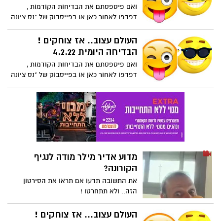
ואם פיספסתם את הבדיחות הקודמות ,
דפדפו לאחור כאן או בפייסבוק של "נס ציונה
נט". צחקתם? אל תהיו אגואיסטים... שתפו
את חבריכם.
העולם עצוב.. אז צוחקים !
הבדיחה היומית 4.2.22
ואם פיספסתם את הבדיחות הקודמות ,
דפדפו לאחור כאן או בפייסבוק של "נס ציונה
נט". צחקתם? אל תהיו אגואיסטים... שתפו
את חבריכם.
מדוע אדיר מילר מודה לנגיף
הקורונה?
את התשובה תדעו אם תראו את הסירטון
הזה.. ולא תתחרטו !
העולם עצוב... אז צוחקים !