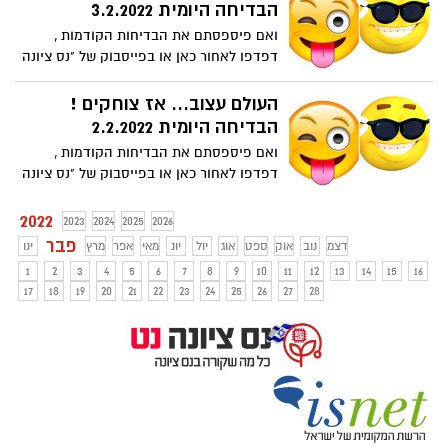
הבדיחה היומית 3.2.2022
ואם פיספסתם את הבדיחות הקודמות ,
דפדפו לאחור כאן או בפייסבוק של "נס ציונה
נט". צחקתם? אל תהיו אגואיסטים... שתפו
את חבריכם.
העולם עצוב... אז צוחקים !
הבדיחה היומית 2.2.2022
ואם פיספסתם את הבדיחות הקודמות ,
דפדפו לאחור כאן או בפייסבוק של "נס ציונה
נט". צחקתם? אל תהיו אגואיסטים... שתפו
את חבריכם.
2022
2023
2024
2025
2026
פבר
דצמ
נוב
אוק
ספט
אוג
יול
יונ
מאי
אפר
מרץ
ינו
1
2
3
4
5
6
7
8
9
10
11
12
13
14
15
16
17
18
19
20
21
22
23
24
25
26
27
28