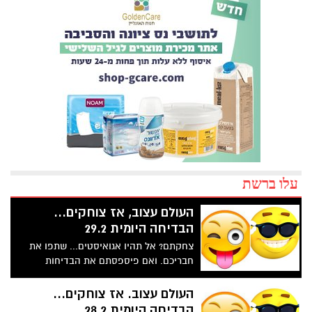
עלו ברשת
העולם עצוב, אז צוחקים...
הבדיחה היומית 29.2
צחקתם? אל תהיו אגואיסטים... שתפו את
חבריכם. ואם פיספסתם את הבדיחות
הקודמות , דפדפו לאחור כאן או בפייסבוק
של "נס ציונה נט".
העולם עצוב. אז צוחקים...
הבדיחה היומית 28.2