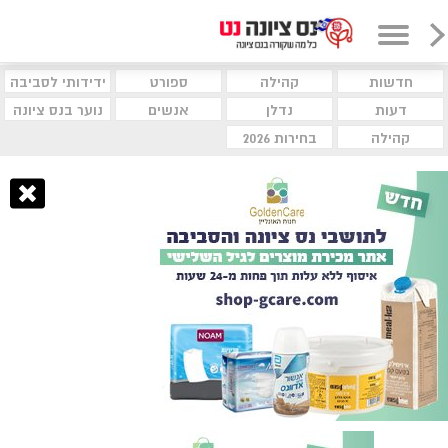
חדשות
קהילה
ספורט
ידידותי לסביבה
דעות
נדלן
אנשים
נוער בנס ציונה
קהילה
בחירות 2026