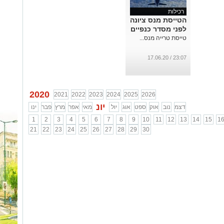
רכילות
הטייסת מנס ציונה
לפני מסדר כנפיים
טייסת טרייה מנס...
23:07 / 17.06.20
2020
2021
2022
2023
2024
2025
2026
יונ
דצמ
נוב
אוק
ספט
אוג
יול
מאי
אפר
מרץ
פבר
ינו
1
2
3
4
5
6
7
8
9
10
11
12
13
14
15
1
21
22
23
24
25
26
27
28
29
30