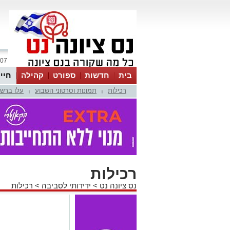
07 אוגוסט 2026 / 20:14
בית
חדשות
ספורט
קהילה
חיי
רכילות
תמונות וסרטוני השבוע
עלו ברש
|
|
רכילות
נס ציונה נט
>
ידידותי לסביבה
>
רכילות