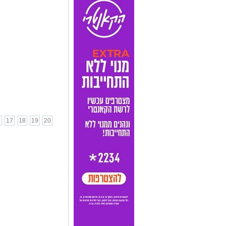
6
17
18
19
20