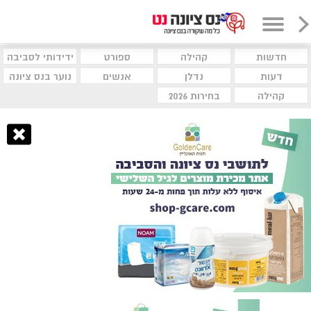
חדשות
קהילה
ספורט
ידידותי לסביבה
דעות
נדלן
אנשים
נוער בנס ציונה
קהילה
בחירות 2026