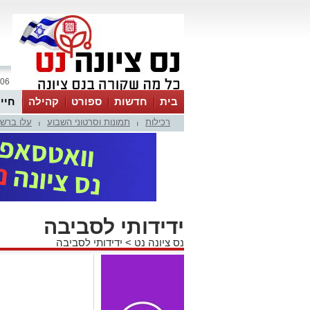
06 אוגוסט 2026 / 18:39
בית
חדשות
ספורט
קהילה
חיי
רכילות
תמונות וסרטוני השבוע
עלו ברש
|
|
ידידותי לסביבה
נס ציונה נט
>
ידידותי לסביבה