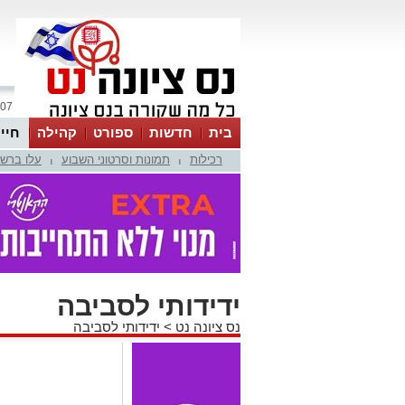
07 אוגוסט 2026 / 09:50
בית
חדשות
ספורט
קהילה
חיי
רכילות
תמונות וסרטוני השבוע
עלו ברש
|
|
ידידותי לסביבה
נס ציונה נט
>
ידידותי לסביבה