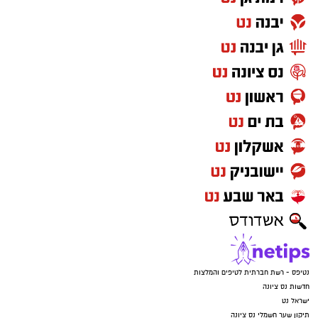
נטיפס - רשת חברתית לטיפים והמלצות
חדשות נס ציונה
ישראל נט
תיקון שער חשמלי נס ציונה