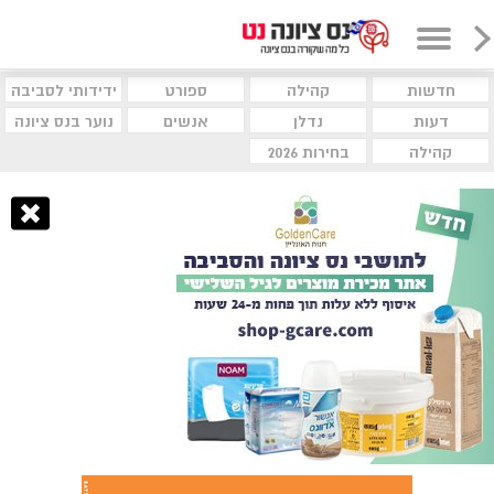
חדשות
קהילה
ספורט
ידידותי לסביבה
דעות
נדלן
אנשים
נוער בנס ציונה
קהילה
בחירות 2026