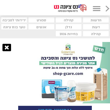
חדשות
קהילה
ספורט
ידידותי לסביבה
דעות
נדלן
אנשים
נוער בנס ציונה
קהילה
בחירות 2026