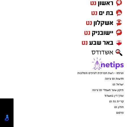
נטיפס - רשת חברתית לטיפים והמלצות
חדשות נס ציונה
ישראל נט
תיקון שער חשמלי נס ציונה
עורך דין באשדוד
קריית גת נט
חולון נט
פרסום