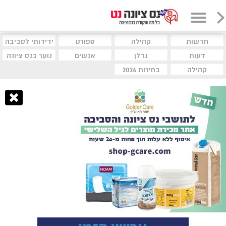
חדשות
קהילה
ספורט
ידידותי לסביבה
דעות
נדלן
אנשים
נוער בנס ציונה
קהילה
בחירות 2026