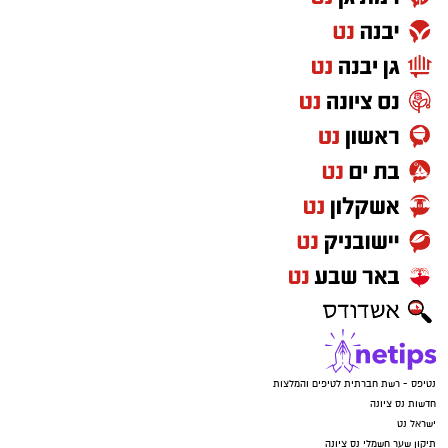
נטיפס - רשת חברתית לטיפים והמלצות
חדשות נס ציונה
ישראל נט
תיקון שער חשמלי נס ציונה