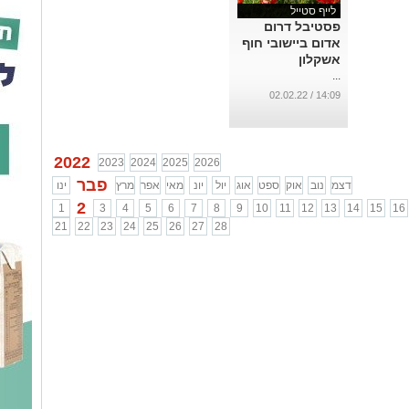
לייף סטייל
פסטיבל דרום
אדום ביישובי חוף
אשקלון
...
14:09 / 02.02.22
2022
2023
2024
2025
2026
פבר
דצמ
נוב
אוק
ספט
אוג
יול
יונ
מאי
אפר
מרץ
ינו
2
1
3
4
5
6
7
8
9
10
11
12
13
14
15
16
21
22
23
24
25
26
27
28