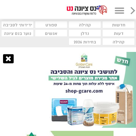
חדשות
קהילה
ספורט
ידידותי לסביבה
דעות
נדלן
אנשים
נוער בנס ציונה
קהילה
בחירות 2026