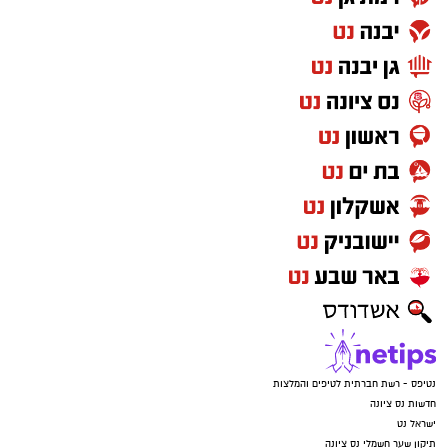
נטיפס - רשת חברתית לטיפים והמלצות
חדשות נס ציונה
ישראל נט
תיקון שער חשמלי נס ציונה