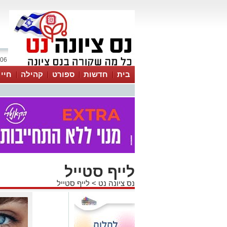
06 אוגוסט 2026 / 06:44
בית
חדשות
ספורט
קהילה
חיי
לייף סטייל
נס ציונה נט
>
לייף סטייל