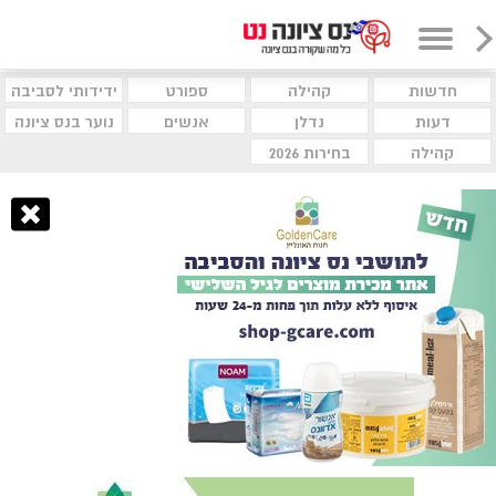
חדשות
קהילה
ספורט
ידידותי לסביבה
דעות
נדלן
אנשים
נוער בנס ציונה
קהילה
בחירות 2026