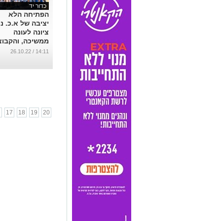
כדור יד
הפתיחה הלא
יציבה של א.כ. נ
ציונה לעונה
ממשיכה, והקבוצ
ממשיכה לייצר
14:11 / 26.10.22
תוצאות לא
עקביות
...
6
17
18
19
20