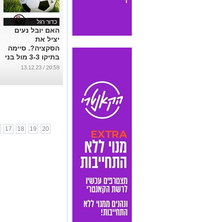
כדור רגל
האם יובל נעים
יציל את
הסקציה?. סיימה
בתיקו 3-3 מול בני
שפרעם וחתמה
20:59 / 13.12.23
קבע בתחתית.
...
17
18
19
20