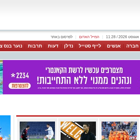
|
המייל האדום
|
לפרסום באתר
 חברה
אנשים
לייף סטייל
נדלן
דעות
תרבות
נוער בנס צי