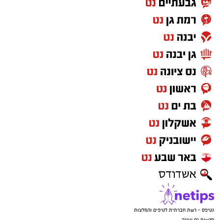
נטיפס - רשת חברתית לטיפים והמלצות
חדשות נס ציונה