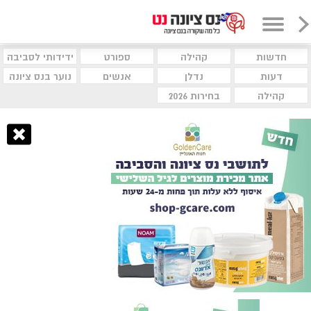
חדשות
קהילה
ספורט
ידידותי לסביבה
דעות
נדלן
אנשים
נוער בנס ציונה
קהילה
בחירות 2026