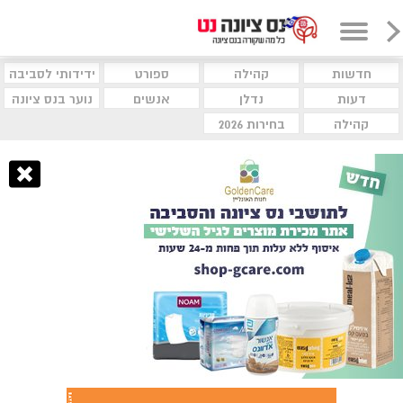
חדשות
קהילה
ספורט
ידידותי לסביבה
דעות
נדלן
אנשים
נוער בנס ציונה
קהילה
בחירות 2026