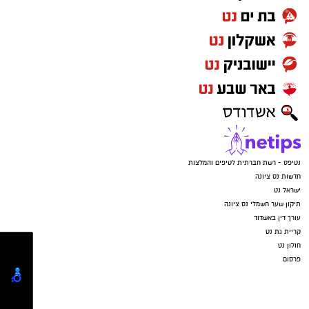
נטיפס - רשת חברתית לטיפים והמלצות
חדשות נס ציונה
ישראל נט
תיקון שער חשמלי נס ציונה
עורך דין באשדוד
קריית גת נט
חולון נט
פרסום