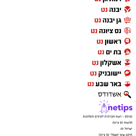
נטיפס - רשת חברתית לטיפים והמלצות
חדשות נס ציונה
ישראל נט
תיקון שער חשמלי נס ציונה