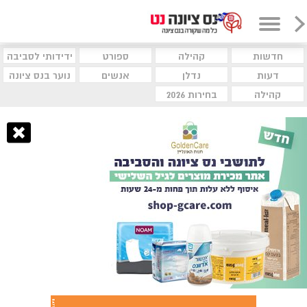
חדשות
קהילה
ספורט
ידידותי לסביבה
דעות
נדלן
אנשים
נוער בנס ציונה
קהילה
בחירות 2026